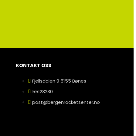
KONTAKT OSS
Fjellsdalen 9 5155 Bønes
55123230
post@bergenracketsenter.no