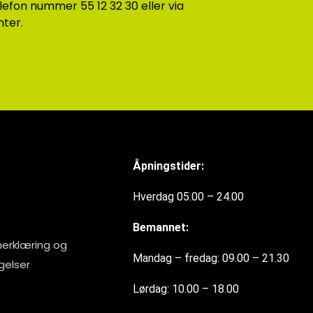
lefon nummer 55 12 32 30 eller via
ter.
Åpningstider:
Hverdag 05.00 – 24.00
Bemannet:
erklæring og
Mandag – fredag: 09.00 – 21.30
gelser
Lørdag: 10.00 – 18.00